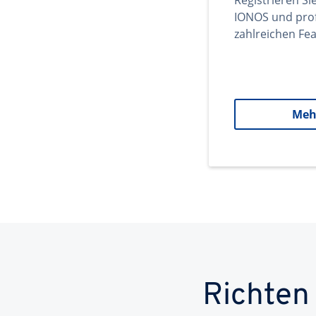
Registrieren Si
IONOS und prof
zahlreichen Fea
Meh
Richten