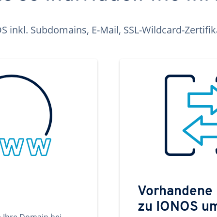
inkl. Subdomains, E-Mail, SSL-Wildcard-Zertifi
Vorhandene
zu IONOS u