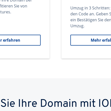
e Ihre Domain bei
itieren Sie von
Umzug in 3 Schritten:
tures.
den Code an. Geben S
ein Bestätigen Sie d
Umzug.
r erfahren
Mehr erfa
 Sie Ihre Domain mit IO