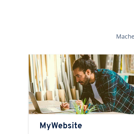
Machen
MyWebsite