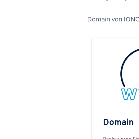
Domain von IONOS 
Domain