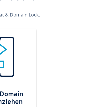
kat & Domain Lock.
 Domain
mziehen