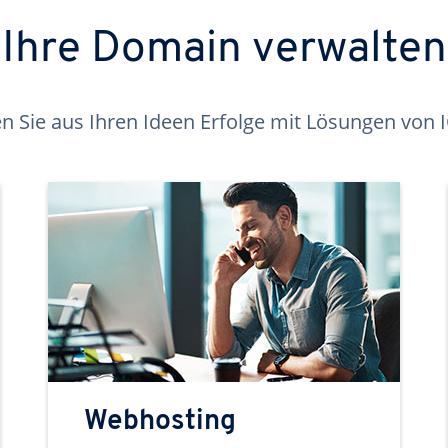
Ihre Domain verwalten
 Sie aus Ihren Ideen Erfolge mit Lösungen von
Webhosting