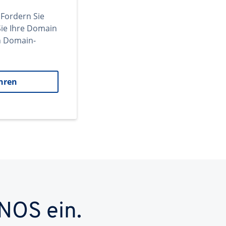
 Fordern Sie
ie Ihre Domain
en Domain-
hren
NOS ein.