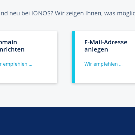
sind neu bei IONOS? Wir zeigen Ihnen, was möglich
omain
E-Mail-Adresse
inrichten
anlegen
r empfehlen ...
Wir empfehlen ...