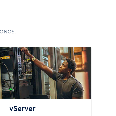
 IONOS.
vServer